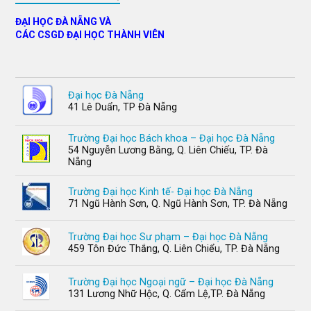
ĐẠI HỌC ĐÀ NẴNG VÀ
CÁC CSGD ĐẠI HỌC THÀNH VIÊN
Đại học Đà Nẵng
41 Lê Duẩn, TP Đà Nẵng
Trường Đại học Bách khoa – Đại học Đà Nẵng
54 Nguyễn Lương Bằng, Q. Liên Chiếu, TP. Đà
Nẵng
Trường Đại học Kinh tế- Đại học Đà Nẵng
71 Ngũ Hành Sơn, Q. Ngũ Hành Sơn, TP. Đà Nẵng
Trường Đại học Sư phạm – Đại học Đà Nẵng
459 Tôn Đức Thắng, Q. Liên Chiểu, TP. Đà Nẵng
Trường Đại học Ngoại ngữ – Đại học Đà Nẵng
131 Lương Nhữ Hộc, Q. Cẩm Lệ,TP. Đà Nẵng