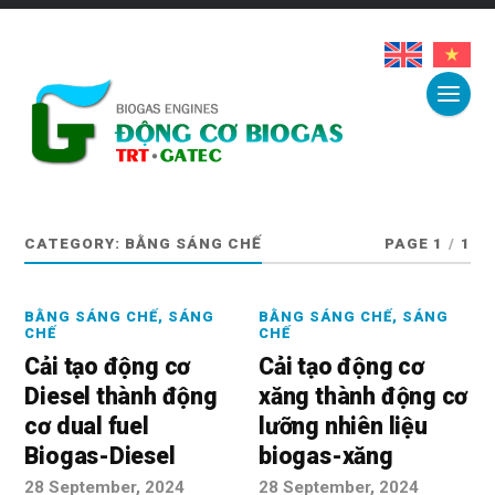
CATEGORY:
BẰNG SÁNG CHẾ
PAGE 1
/
1
BẰNG SÁNG CHẾ
,
SÁNG
BẰNG SÁNG CHẾ
,
SÁNG
CHẾ
CHẾ
Cải tạo động cơ
Cải tạo động cơ
Diesel thành động
xăng thành động cơ
cơ dual fuel
lưỡng nhiên liệu
Biogas-Diesel
biogas-xăng
28 September, 2024
28 September, 2024