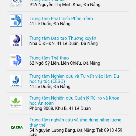
91A Nguyễn Thị Minh Khai, Đà Nẵng
Trung tâm Phát triển Phần mềm
41 Lê Duẩn, Đà Nẵng
Trung tâm Đào tạo Thường xuyên
Nhà C ĐHĐN, 41 Lê Duẩn, Đà Nẵng
Trung tâm Thể thao
62 Ngô Sỹ Liên, Liên Chiểu, Đà Nẵng
Trung tâm Nghiên cứu và Tư vấn việc làm, Du
học tự túc (CESO)
41 Lê Duẩn, Đà Nẵng
Trung tâm Nghiên cứu Quản lý Rủi ro và Khoa
học An toàn
Phòng 8008, Khu B, 41 Lê Duẩn
Trung tâm nghiên cứu và ứng dụng năng lượng
thay thế
54 Nguyễn Lương Bằng, Đà Nẵng; Tel: 0913 459
649