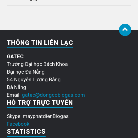
THÔNG TIN LIÊN LẠC
GATEC
Trường Đại học Bách Khoa
Đại học Đà Nẵng
54 Nguyễn Lương Bằng
Đà Nẵng
Email:
gatec@dongcobiogas.com
HỖ TRỢ TRỰC TUYẾN
Skype: mayphatdienBiogas
Facebook
STATISTICS