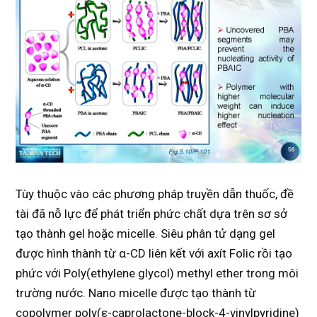
Tùy thuộc vào các phương pháp truyền dẫn thuốc, đề
tài đã nỗ lực để phát triển phức chất dựa trên sơ sở
tạo thành gel hoặc micelle. Siêu phân tử dạng gel
được hình thành từ α-CD liên kết với axít Folic rồi tạo
phức với Poly(ethylene glycol) methyl ether trong môi
trường nước. Nano micelle được tạo thành từ
copolymer poly(ε-caprolactone-block-4-vinylpyridine)