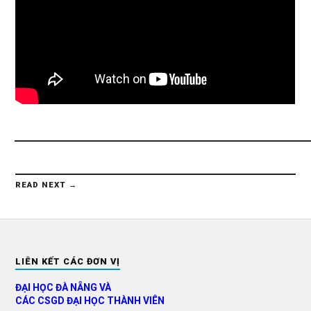
____________________________________________________________
READ NEXT →
LIÊN KẾT CÁC ĐƠN VỊ
ĐẠI HỌC ĐÀ NẴNG VÀ
CÁC CSGD ĐẠI HỌC THÀNH VIÊN