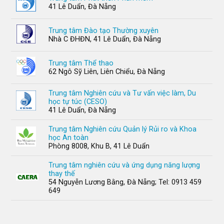
41 Lê Duẩn, Đà Nẵng
Trung tâm Đào tạo Thường xuyên
Nhà C ĐHĐN, 41 Lê Duẩn, Đà Nẵng
Trung tâm Thể thao
62 Ngô Sỹ Liên, Liên Chiểu, Đà Nẵng
Trung tâm Nghiên cứu và Tư vấn việc làm, Du
học tự túc (CESO)
41 Lê Duẩn, Đà Nẵng
Trung tâm Nghiên cứu Quản lý Rủi ro và Khoa
học An toàn
Phòng 8008, Khu B, 41 Lê Duẩn
Trung tâm nghiên cứu và ứng dụng năng lượng
thay thế
54 Nguyễn Lương Bằng, Đà Nẵng; Tel: 0913 459
649