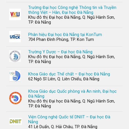
Trường Đại học Công nghệ Thông tin và Truyền
thông Việt – Hàn, Đại học Đà Nẵng
Khu đô thị Đại học Đà Nẵng, Q. Ngũ Hành Sơn,
TP. Đà Nẵng
Phân hiệu Đại học Đà Nẵng tại KonTum
704 Phan Đình Phùng, TP. Kon Tum
Trường Y Dược – Đại học Đà Nẵng
Khu đô thị Đại học Đà Nẵng, Q. Ngũ Hành Sơn,
TP. Đà Nẵng
Khoa Giáo dục Thể chất – Đại học Đà Nẵng
62 Ngô Sĩ Liên, Q. Liên Chiểu, Đà Nẵng
Khoa Giáo dục Quốc phòng và An ninh, Đại học
Đà Nẵng
Khu đô thị Đại học Đà Nẵng, Q. Ngũ Hành Sơn,
TP. Đà Nẵng
Viện Công nghệ Quốc tế DNIIT – Đại học Đà
Nẵng
41 Lê Duẩn, Q. Hải Châu, TP. Đà Nẵng