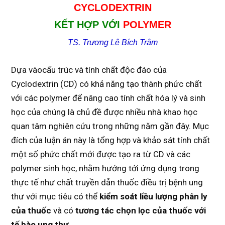
CYCLODEXTRIN
KẾT HỢP VỚI
POLYMER
TS. Trương Lê Bích Trâm
Dựa vàocấu trúc và tính chất độc đáo của
Cyclodextrin (CD) có khả năng tạo thành phức chất
với các polymer để nâng cao tính chất hóa lý và sinh
học của chúng là chủ đề được nhiều nhà khao học
quan tâm nghiên cứu trong những năm gần đây. Mục
đích của luận án này là tổng hợp và khảo sát tính chất
một số phức chất mới được tạo ra từ CD và các
polymer sinh học, nhằm hướng tới ứng dụng trong
thực tế như chất truyền dẫn thuốc điều trị bệnh ung
thư với mục tiêu có thể
kiểm soát liều lượng phân ly
của thuốc
và có
tương tác chọn lọc của thuốc với
tế bào ung thư
.