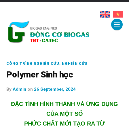
CÔNG TRÌNH NGHIÊN CỨU
,
NGHIÊN CỨU
Polymer Sinh học
by
Admin
on
26 September, 2024
ĐẶC TÍNH HÌNH THÀNH VÀ ỨNG DỤNG
CỦA MỘT SỐ
PHỨC CHẤT MỚI TẠO RA TỪ