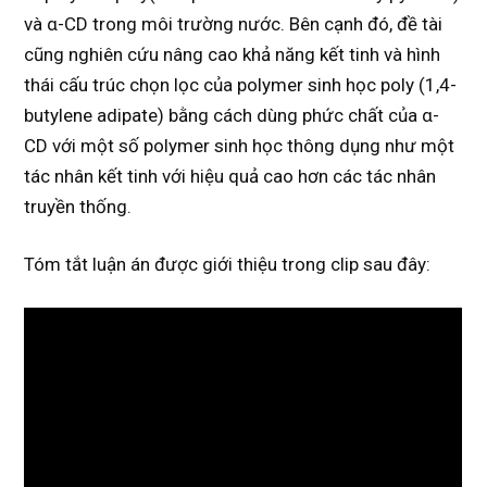
và α-CD trong môi trường nước. Bên cạnh đó, đề tài
cũng nghiên cứu nâng cao khả năng kết tinh và hình
thái cấu trúc chọn lọc của polymer sinh học poly (1,4-
butylene adipate) bằng cách dùng phức chất của α-
CD với một số polymer sinh học thông dụng như một
tác nhân kết tinh với hiệu quả cao hơn các tác nhân
truyền thống.
Tóm tắt luận án được giới thiệu trong clip sau đây: