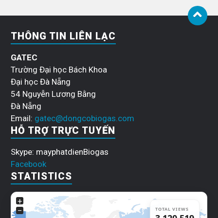
THÔNG TIN LIÊN LẠC
GATEC
Trường Đại học Bách Khoa
Đại học Đà Nẵng
54 Nguyễn Lương Bằng
Đà Nẵng
Email:
gatec@dongcobiogas.com
HỖ TRỢ TRỰC TUYẾN
Skype: mayphatdienBiogas
Facebook
STATISTICS
+
−
TOTAL VIEWS