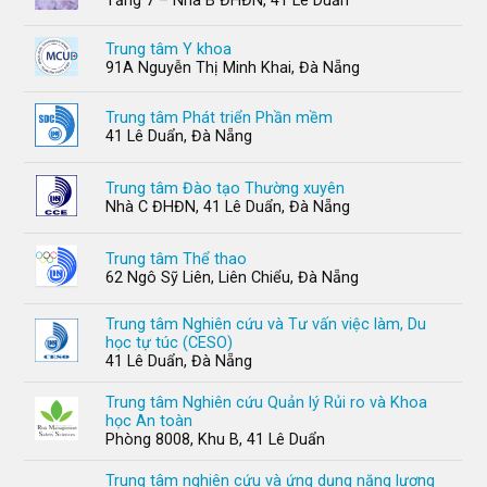
Tầng 7 – Nhà B ĐHĐN, 41 Lê Duẩn
Trung tâm Y khoa
91A Nguyễn Thị Minh Khai, Đà Nẵng
Trung tâm Phát triển Phần mềm
41 Lê Duẩn, Đà Nẵng
Trung tâm Đào tạo Thường xuyên
Nhà C ĐHĐN, 41 Lê Duẩn, Đà Nẵng
Trung tâm Thể thao
62 Ngô Sỹ Liên, Liên Chiểu, Đà Nẵng
Trung tâm Nghiên cứu và Tư vấn việc làm, Du
học tự túc (CESO)
41 Lê Duẩn, Đà Nẵng
Trung tâm Nghiên cứu Quản lý Rủi ro và Khoa
học An toàn
Phòng 8008, Khu B, 41 Lê Duẩn
Trung tâm nghiên cứu và ứng dụng năng lượng