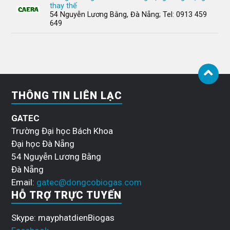
thay thế
54 Nguyễn Lương Bằng, Đà Nẵng; Tel: 0913 459
649
THÔNG TIN LIÊN LẠC
GATEC
Trường Đại học Bách Khoa
Đại học Đà Nẵng
54 Nguyễn Lương Bằng
Đà Nẵng
Email:
gatec@dongcobiogas.com
HỖ TRỢ TRỰC TUYẾN
Skype: mayphatdienBiogas