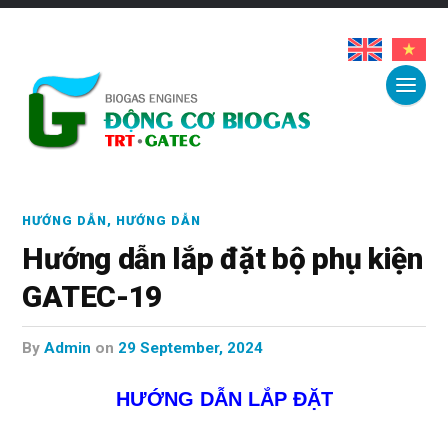
HƯỚNG DẪN
,
HƯỚNG DẪN
Hướng dẫn lắp đặt bộ phụ kiện
GATEC-19
by
Admin
on
29 September, 2024
HƯỚNG DẪN LẮP ĐẶT