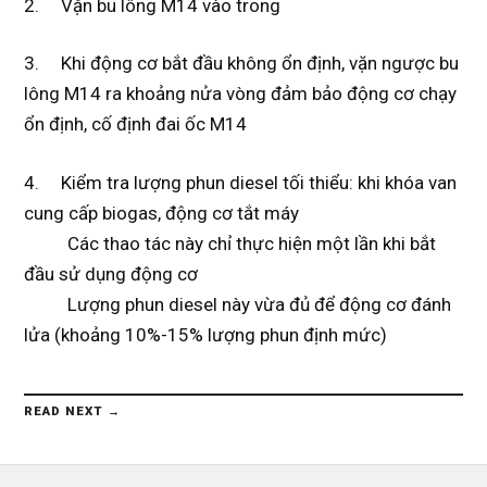
2. Vặn bu lông M14 vào trong
3. Khi động cơ bắt đầu không ổn định, vặn ngược bu
lông M14 ra khoảng nửa vòng đảm bảo động cơ chạy
ổn định, cố định đai ốc M14
4. Kiểm tra lượng phun diesel tối thiểu: khi khóa van
cung cấp biogas, động cơ tắt máy
Các thao tác này chỉ thực hiện một lần khi bắt
đầu sử dụng động cơ
Lượng phun diesel này vừa đủ để động cơ đánh
lửa (khoảng 10%-15% lượng phun định mức)
READ NEXT →