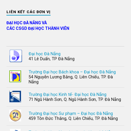
LIÊN KẾT CÁC ĐƠN VỊ
ĐẠI HỌC ĐÀ NẴNG VÀ
CÁC CSGD ĐẠI HỌC THÀNH VIÊN
Đại học Đà Nẵng
41 Lê Duẩn, TP Đà Nẵng
Trường Đại học Bách khoa – Đại học Đà Nẵng
54 Nguyễn Lương Bằng, Q. Liên Chiếu, TP. Đà
Nẵng
Trường Đại học Kinh tế- Đại học Đà Nẵng
71 Ngũ Hành Sơn, Q. Ngũ Hành Sơn, TP. Đà Nẵng
Trường Đại học Sư phạm – Đại học Đà Nẵng
459 Tôn Đức Thắng, Q. Liên Chiểu, TP. Đà Nẵng