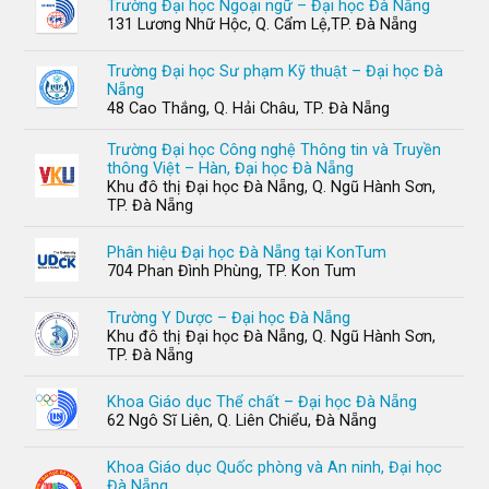
Trường Đại học Ngoại ngữ – Đại học Đà Nẵng
131 Lương Nhữ Hộc, Q. Cẩm Lệ,TP. Đà Nẵng
Trường Đại học Sư phạm Kỹ thuật – Đại học Đà
Nẵng
48 Cao Thắng, Q. Hải Châu, TP. Đà Nẵng
Trường Đại học Công nghệ Thông tin và Truyền
thông Việt – Hàn, Đại học Đà Nẵng
Khu đô thị Đại học Đà Nẵng, Q. Ngũ Hành Sơn,
TP. Đà Nẵng
Phân hiệu Đại học Đà Nẵng tại KonTum
704 Phan Đình Phùng, TP. Kon Tum
Trường Y Dược – Đại học Đà Nẵng
Khu đô thị Đại học Đà Nẵng, Q. Ngũ Hành Sơn,
TP. Đà Nẵng
Khoa Giáo dục Thể chất – Đại học Đà Nẵng
62 Ngô Sĩ Liên, Q. Liên Chiểu, Đà Nẵng
Khoa Giáo dục Quốc phòng và An ninh, Đại học
Đà Nẵng