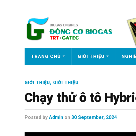
TRANG CHỦ
GIỚI THIỆU
NGHI
GIỚI THIỆU
,
GIỚI THIỆU
Chạy thử ô tô Hybr
Posted
by
Admin
on
30 September, 2024