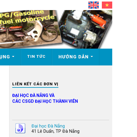
DỤNG
TIN TỨC
HƯỚNG DẪN
LIÊN KẾT CÁC ĐƠN VỊ
ĐẠI HỌC ĐÀ NẴNG VÀ
CÁC CSGD ĐẠI HỌC THÀNH VIÊN
Đại học Đà Nẵng
41 Lê Duẩn, TP Đà Nẵng