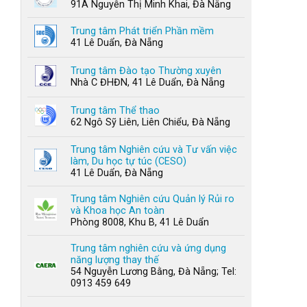
91A Nguyễn Thị Minh Khai, Đà Nẵng
Trung tâm Phát triển Phần mềm
41 Lê Duẩn, Đà Nẵng
Trung tâm Đào tạo Thường xuyên
Nhà C ĐHĐN, 41 Lê Duẩn, Đà Nẵng
Trung tâm Thể thao
62 Ngô Sỹ Liên, Liên Chiểu, Đà Nẵng
Trung tâm Nghiên cứu và Tư vấn việc
làm, Du học tự túc (CESO)
41 Lê Duẩn, Đà Nẵng
Trung tâm Nghiên cứu Quản lý Rủi ro
và Khoa học An toàn
Phòng 8008, Khu B, 41 Lê Duẩn
Trung tâm nghiên cứu và ứng dụng
năng lượng thay thế
54 Nguyễn Lương Bằng, Đà Nẵng; Tel:
0913 459 649