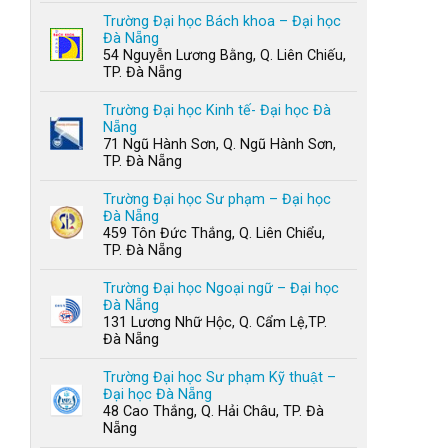
Trường Đại học Bách khoa – Đại học
Đà Nẵng
54 Nguyễn Lương Bằng, Q. Liên Chiếu,
TP. Đà Nẵng
Trường Đại học Kinh tế- Đại học Đà
Nẵng
71 Ngũ Hành Sơn, Q. Ngũ Hành Sơn,
TP. Đà Nẵng
Trường Đại học Sư phạm – Đại học
Đà Nẵng
459 Tôn Đức Thắng, Q. Liên Chiểu,
TP. Đà Nẵng
Trường Đại học Ngoại ngữ – Đại học
Đà Nẵng
131 Lương Nhữ Hộc, Q. Cẩm Lệ,TP.
Đà Nẵng
Trường Đại học Sư phạm Kỹ thuật –
Đại học Đà Nẵng
48 Cao Thắng, Q. Hải Châu, TP. Đà
Nẵng