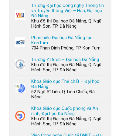
Trường Đại học Công nghệ Thông tin
và Truyền thông Việt – Hàn, Đại học
Đà Nẵng
Khu đô thị Đại học Đà Nẵng, Q. Ngũ
Hành Sơn, TP. Đà Nẵng
Phân hiệu Đại học Đà Nẵng tại
KonTum
704 Phan Đình Phùng, TP. Kon Tum
Trường Y Dược – Đại học Đà Nẵng
Khu đô thị Đại học Đà Nẵng, Q. Ngũ
Hành Sơn, TP. Đà Nẵng
Khoa Giáo dục Thể chất – Đại học
Đà Nẵng
62 Ngô Sĩ Liên, Q. Liên Chiểu, Đà
Nẵng
Khoa Giáo dục Quốc phòng và An
ninh, Đại học Đà Nẵng
Khu đô thị Đại học Đà Nẵng, Q. Ngũ
Hành Sơn, TP. Đà Nẵng
Viện Công nghệ Quốc tế DNIIT – Đại