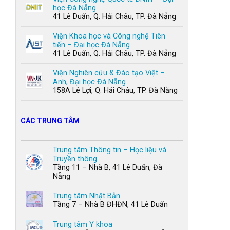
học Đà Nẵng
41 Lê Duẩn, Q. Hải Châu, TP. Đà Nẵng
Viện Khoa học và Công nghệ Tiên
tiến – Đại học Đà Nẵng
41 Lê Duẩn, Q. Hải Châu, TP. Đà Nẵng
Viện Nghiên cứu & Đào tạo Việt –
Anh, Đại học Đà Nẵng
158A Lê Lợi, Q. Hải Châu, TP. Đà Nẵng
CÁC TRUNG TÂM
Trung tâm Thông tin – Học liệu và
Truyền thông
Tầng 11 – Nhà B, 41 Lê Duẩn, Đà
Nẵng
Trung tâm Nhật Bản
Tầng 7 – Nhà B ĐHĐN, 41 Lê Duẩn
Trung tâm Y khoa