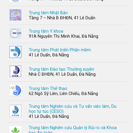
Trung tâm Nhật Bản
Tầng 7 – Nhà B ĐHĐN, 41 Lê Duẩn
Trung tâm Y khoa
91A Nguyễn Thị Minh Khai, Đà Nẵng
Trung tâm Phát triển Phần mềm
41 Lê Duẩn, Đà Nẵng
Trung tâm Đào tạo Thường xuyên
Nhà C ĐHĐN, 41 Lê Duẩn, Đà Nẵng
Trung tâm Thể thao
62 Ngô Sỹ Liên, Liên Chiểu, Đà Nẵng
Trung tâm Nghiên cứu và Tư vấn việc làm, Du
học tự túc (CESO)
41 Lê Duẩn, Đà Nẵng
Trung tâm Nghiên cứu Quản lý Rủi ro và Khoa
học An toàn