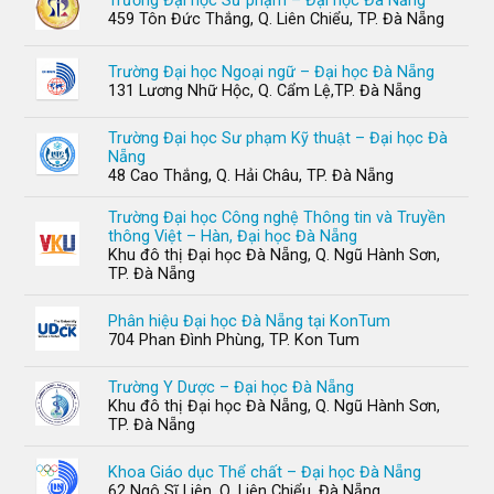
Trường Đại học Sư phạm – Đại học Đà Nẵng
459 Tôn Đức Thắng, Q. Liên Chiểu, TP. Đà Nẵng
Trường Đại học Ngoại ngữ – Đại học Đà Nẵng
131 Lương Nhữ Hộc, Q. Cẩm Lệ,TP. Đà Nẵng
Trường Đại học Sư phạm Kỹ thuật – Đại học Đà
Nẵng
48 Cao Thắng, Q. Hải Châu, TP. Đà Nẵng
Trường Đại học Công nghệ Thông tin và Truyền
thông Việt – Hàn, Đại học Đà Nẵng
Khu đô thị Đại học Đà Nẵng, Q. Ngũ Hành Sơn,
TP. Đà Nẵng
Phân hiệu Đại học Đà Nẵng tại KonTum
704 Phan Đình Phùng, TP. Kon Tum
Trường Y Dược – Đại học Đà Nẵng
Khu đô thị Đại học Đà Nẵng, Q. Ngũ Hành Sơn,
TP. Đà Nẵng
Khoa Giáo dục Thể chất – Đại học Đà Nẵng
62 Ngô Sĩ Liên, Q. Liên Chiểu, Đà Nẵng