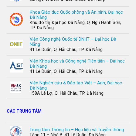
Khoa Giáo dục Quốc phòng và An ninh, Đại học
Đà Nẵng
Khu đô thị Đại học Đà Nẵng, Q. Ngũ Hành Sơn,
TP. Đà Nẵng
Viện Công nghệ Quốc tế DNIIT – Đại học Đà
Nẵng
41 Lê Duẩn, Q. Hải Châu, TP. Đà Nẵng
Viện Khoa học và Công nghệ Tiên tiến – Đại học
Đà Nẵng
41 Lê Duẩn, Q. Hải Châu, TP. Đà Nẵng
Viện Nghiên cứu & Đào tạo Việt – Anh, Đại học
Đà Nẵng
158A Lê Lợi, Q. Hải Châu, TP. Đà Nẵng
CÁC TRUNG TÂM
Trung tâm Thông tin – Học liệu và Truyền thông
Tầng 11 – Nhà B, 41 Lê Duẩn, Đà Nẵng