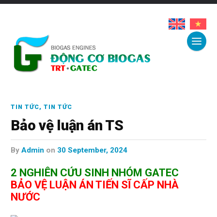
TIN TỨC
,
TIN TỨC
Bảo vệ luận án TS
by
Admin
on
30 September, 2024
2 NGHIÊN CỨU SINH NHÓM GATEC
BẢO VỆ LUẬN ÁN TIẾN SĨ CẤP NHÀ
NƯỚC