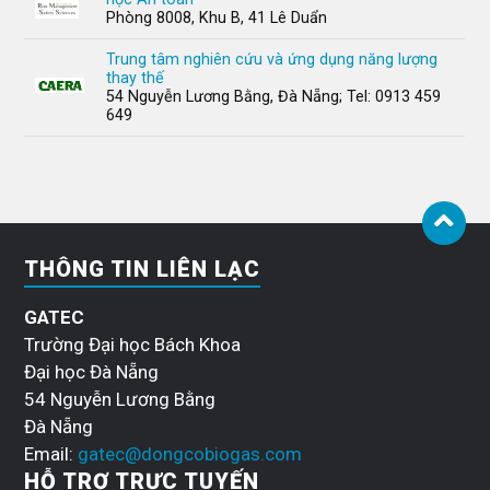
Phòng 8008, Khu B, 41 Lê Duẩn
Trung tâm nghiên cứu và ứng dụng năng lượng
thay thế
54 Nguyễn Lương Bằng, Đà Nẵng; Tel: 0913 459
649
THÔNG TIN LIÊN LẠC
GATEC
Trường Đại học Bách Khoa
Đại học Đà Nẵng
54 Nguyễn Lương Bằng
Đà Nẵng
Email:
gatec@dongcobiogas.com
HỖ TRỢ TRỰC TUYẾN