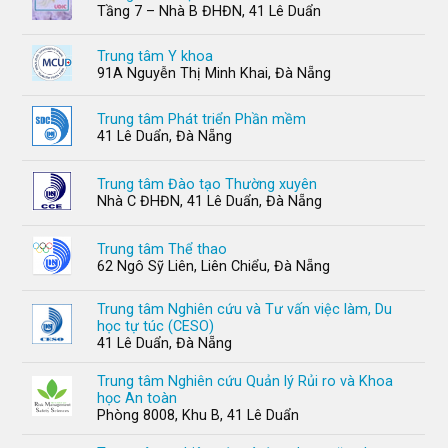
Tầng 7 – Nhà B ĐHĐN, 41 Lê Duẩn
Trung tâm Y khoa
91A Nguyễn Thị Minh Khai, Đà Nẵng
Trung tâm Phát triển Phần mềm
41 Lê Duẩn, Đà Nẵng
Trung tâm Đào tạo Thường xuyên
Nhà C ĐHĐN, 41 Lê Duẩn, Đà Nẵng
Trung tâm Thể thao
62 Ngô Sỹ Liên, Liên Chiểu, Đà Nẵng
Trung tâm Nghiên cứu và Tư vấn việc làm, Du
học tự túc (CESO)
41 Lê Duẩn, Đà Nẵng
Trung tâm Nghiên cứu Quản lý Rủi ro và Khoa
học An toàn
Phòng 8008, Khu B, 41 Lê Duẩn