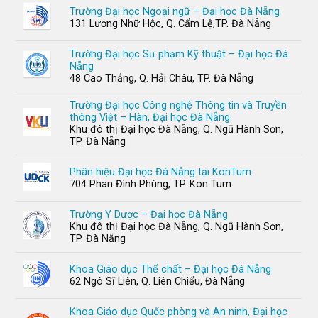
Trường Đại học Ngoại ngữ – Đại học Đà Nẵng
131 Lương Nhữ Hộc, Q. Cẩm Lệ,TP. Đà Nẵng
Trường Đại học Sư phạm Kỹ thuật – Đại học Đà
Nẵng
48 Cao Thắng, Q. Hải Châu, TP. Đà Nẵng
Trường Đại học Công nghệ Thông tin và Truyền
thông Việt – Hàn, Đại học Đà Nẵng
Khu đô thị Đại học Đà Nẵng, Q. Ngũ Hành Sơn,
TP. Đà Nẵng
Phân hiệu Đại học Đà Nẵng tại KonTum
704 Phan Đình Phùng, TP. Kon Tum
Trường Y Dược – Đại học Đà Nẵng
Khu đô thị Đại học Đà Nẵng, Q. Ngũ Hành Sơn,
TP. Đà Nẵng
Khoa Giáo dục Thể chất – Đại học Đà Nẵng
62 Ngô Sĩ Liên, Q. Liên Chiểu, Đà Nẵng
Khoa Giáo dục Quốc phòng và An ninh, Đại học