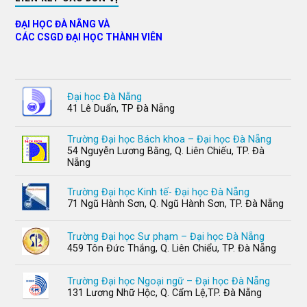
ĐẠI HỌC ĐÀ NẴNG VÀ
CÁC CSGD ĐẠI HỌC THÀNH VIÊN
Đại học Đà Nẵng
41 Lê Duẩn, TP Đà Nẵng
Trường Đại học Bách khoa – Đại học Đà Nẵng
54 Nguyễn Lương Bằng, Q. Liên Chiếu, TP. Đà
Nẵng
Trường Đại học Kinh tế- Đại học Đà Nẵng
71 Ngũ Hành Sơn, Q. Ngũ Hành Sơn, TP. Đà Nẵng
Trường Đại học Sư phạm – Đại học Đà Nẵng
459 Tôn Đức Thắng, Q. Liên Chiểu, TP. Đà Nẵng
Trường Đại học Ngoại ngữ – Đại học Đà Nẵng
131 Lương Nhữ Hộc, Q. Cẩm Lệ,TP. Đà Nẵng