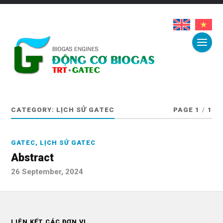
CATEGORY:
LỊCH SỬ GATEC
PAGE 1
/
1
GATEC
,
LỊCH SỬ GATEC
Abstract
26 September, 2024
LIÊN KẾT CÁC ĐƠN VỊ