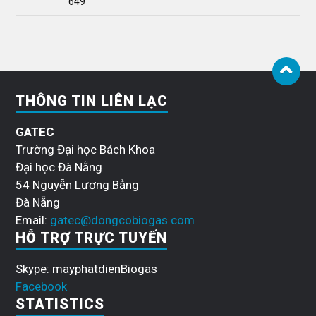
649
THÔNG TIN LIÊN LẠC
GATEC
Trường Đại học Bách Khoa
Đại học Đà Nẵng
54 Nguyễn Lương Bằng
Đà Nẵng
Email:
gatec@dongcobiogas.com
HỖ TRỢ TRỰC TUYẾN
Skype: mayphatdienBiogas
Facebook
STATISTICS