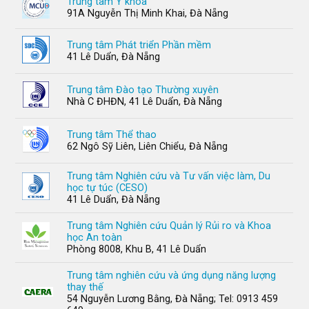
Trung tâm Y khoa
91A Nguyễn Thị Minh Khai, Đà Nẵng
Trung tâm Phát triển Phần mềm
41 Lê Duẩn, Đà Nẵng
Trung tâm Đào tạo Thường xuyên
Nhà C ĐHĐN, 41 Lê Duẩn, Đà Nẵng
Trung tâm Thể thao
62 Ngô Sỹ Liên, Liên Chiểu, Đà Nẵng
Trung tâm Nghiên cứu và Tư vấn việc làm, Du
học tự túc (CESO)
41 Lê Duẩn, Đà Nẵng
Trung tâm Nghiên cứu Quản lý Rủi ro và Khoa
học An toàn
Phòng 8008, Khu B, 41 Lê Duẩn
Trung tâm nghiên cứu và ứng dụng năng lượng
thay thế
54 Nguyễn Lương Bằng, Đà Nẵng; Tel: 0913 459