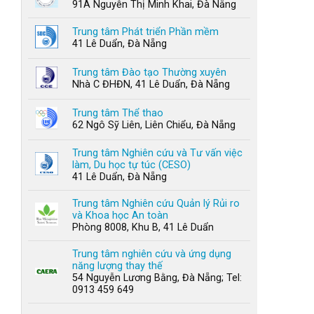
91A Nguyễn Thị Minh Khai, Đà Nẵng
Trung tâm Phát triển Phần mềm
41 Lê Duẩn, Đà Nẵng
Trung tâm Đào tạo Thường xuyên
Nhà C ĐHĐN, 41 Lê Duẩn, Đà Nẵng
Trung tâm Thể thao
62 Ngô Sỹ Liên, Liên Chiểu, Đà Nẵng
Trung tâm Nghiên cứu và Tư vấn việc
làm, Du học tự túc (CESO)
41 Lê Duẩn, Đà Nẵng
Trung tâm Nghiên cứu Quản lý Rủi ro
và Khoa học An toàn
Phòng 8008, Khu B, 41 Lê Duẩn
Trung tâm nghiên cứu và ứng dụng
năng lượng thay thế
54 Nguyễn Lương Bằng, Đà Nẵng; Tel:
0913 459 649