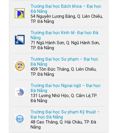
Trường Đại học Bách khoa – Đại học
Đà Nẵng
54 Nguyễn Lương Bằng, Q. Liên Chiếu,
TP. Đà Nẵng
Trường Đại học Kinh tế- Đại học Đà
Nẵng
71 Ngũ Hành Sơn, Q. Ngũ Hành Sơn,
TP. Đà Nẵng
Trường Đại học Sư phạm – Đại học
Đà Nẵng
459 Tôn Đức Thắng, Q. Liên Chiểu,
TP. Đà Nẵng
Trường Đại học Ngoại ngữ – Đại học
Đà Nẵng
131 Lương Nhữ Hộc, Q. Cẩm Lệ,TP.
Đà Nẵng
Trường Đại học Sư phạm Kỹ thuật –
Đại học Đà Nẵng
48 Cao Thắng, Q. Hải Châu, TP. Đà
Nẵng