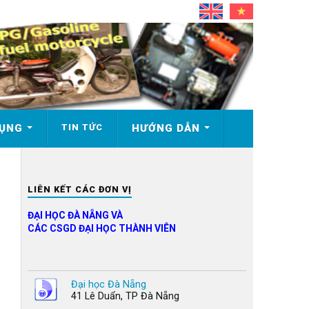
DỤNG
TIN TỨC
HƯỚNG DẪN
LIÊN KẾT CÁC ĐƠN VỊ
ĐẠI HỌC ĐÀ NẴNG VÀ
CÁC CSGD ĐẠI HỌC THÀNH VIÊN
Đại học Đà Nẵng
41 Lê Duẩn, TP Đà Nẵng