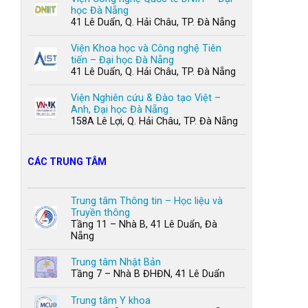
học Đà Nẵng
41 Lê Duẩn, Q. Hải Châu, TP. Đà Nẵng
Viện Khoa học và Công nghệ Tiên
tiến – Đại học Đà Nẵng
41 Lê Duẩn, Q. Hải Châu, TP. Đà Nẵng
Viện Nghiên cứu & Đào tạo Việt –
Anh, Đại học Đà Nẵng
158A Lê Lợi, Q. Hải Châu, TP. Đà Nẵng
CÁC TRUNG TÂM
Trung tâm Thông tin – Học liệu và
Truyền thông
Tầng 11 – Nhà B, 41 Lê Duẩn, Đà
Nẵng
Trung tâm Nhật Bản
Tầng 7 – Nhà B ĐHĐN, 41 Lê Duẩn
Trung tâm Y khoa