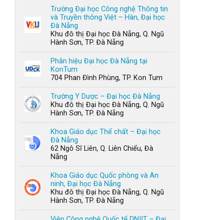
Trường Đại học Công nghệ Thông tin
và Truyền thông Việt – Hàn, Đại học
Đà Nẵng
Khu đô thị Đại học Đà Nẵng, Q. Ngũ
Hành Sơn, TP. Đà Nẵng
Phân hiệu Đại học Đà Nẵng tại
KonTum
704 Phan Đình Phùng, TP. Kon Tum
Trường Y Dược – Đại học Đà Nẵng
Khu đô thị Đại học Đà Nẵng, Q. Ngũ
Hành Sơn, TP. Đà Nẵng
Khoa Giáo dục Thể chất – Đại học
Đà Nẵng
62 Ngô Sĩ Liên, Q. Liên Chiểu, Đà
Nẵng
Khoa Giáo dục Quốc phòng và An
ninh, Đại học Đà Nẵng
Khu đô thị Đại học Đà Nẵng, Q. Ngũ
Hành Sơn, TP. Đà Nẵng
Viện Công nghệ Quốc tế DNIIT – Đại