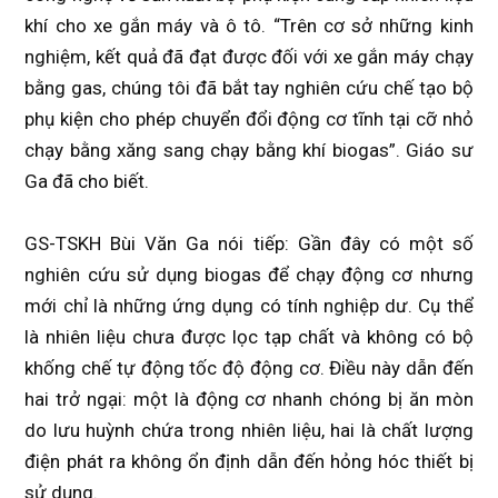
khí cho xe gắn máy và ô tô. “Trên cơ sở những kinh
nghiệm, kết quả đã đạt được đối với xe gắn máy chạy
bằng gas, chúng tôi đã bắt tay nghiên cứu chế tạo bộ
phụ kiện cho phép chuyển đổi động cơ tĩnh tại cỡ nhỏ
chạy bằng xăng sang chạy bằng khí biogas”. Giáo sư
Ga đã cho biết.
GS-TSKH Bùi Văn Ga nói tiếp: Gần đây có một số
nghiên cứu sử dụng biogas để chạy động cơ nhưng
mới chỉ là những ứng dụng có tính nghiệp dư. Cụ thể
là nhiên liệu chưa được lọc tạp chất và không có bộ
khống chế tự động tốc độ động cơ. Điều này dẫn đến
hai trở ngại: một là động cơ nhanh chóng bị ăn mòn
do lưu huỳnh chứa trong nhiên liệu, hai là chất lượng
điện phát ra không ổn định dẫn đến hỏng hóc thiết bị
sử dụng.