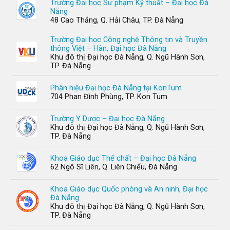
Trường Đại học Sư phạm Kỹ thuật – Đại học Đà
Nẵng
48 Cao Thắng, Q. Hải Châu, TP. Đà Nẵng
Trường Đại học Công nghệ Thông tin và Truyền
thông Việt – Hàn, Đại học Đà Nẵng
Khu đô thị Đại học Đà Nẵng, Q. Ngũ Hành Sơn,
TP. Đà Nẵng
Phân hiệu Đại học Đà Nẵng tại KonTum
704 Phan Đình Phùng, TP. Kon Tum
Trường Y Dược – Đại học Đà Nẵng
Khu đô thị Đại học Đà Nẵng, Q. Ngũ Hành Sơn,
TP. Đà Nẵng
Khoa Giáo dục Thể chất – Đại học Đà Nẵng
62 Ngô Sĩ Liên, Q. Liên Chiểu, Đà Nẵng
Khoa Giáo dục Quốc phòng và An ninh, Đại học
Đà Nẵng
Khu đô thị Đại học Đà Nẵng, Q. Ngũ Hành Sơn,
TP. Đà Nẵng