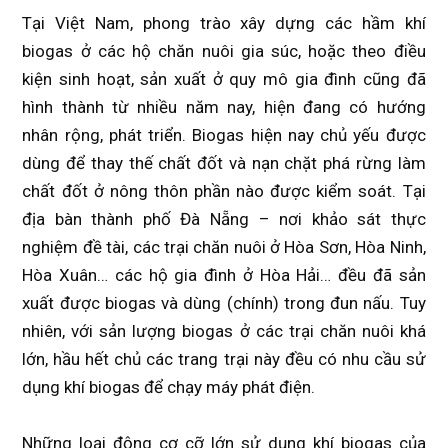
Tại Việt Nam, phong trào xây dựng các hầm khí
biogas ở các hộ chăn nuôi gia súc, hoặc theo điều
kiện sinh hoạt, sản xuất ở quy mô gia đình cũng đã
hình thành từ nhiều năm nay, hiện đang có hướng
nhân rộng, phát triển. Biogas hiện nay chủ yếu được
dùng để thay thế chất đốt và nạn chặt phá rừng làm
chất đốt ở nông thôn phần nào được kiểm soát. Tại
địa bàn thành phố Đà Nẵng – nơi khảo sát thực
nghiệm đề tài, các trại chăn nuôi ở Hòa Sơn, Hòa Ninh,
Hòa Xuân… các hộ gia đình ở Hòa Hải… đều đã sản
xuất được biogas và dùng (chính) trong đun nấu. Tuy
nhiên, với sản lượng biogas ở các trại chăn nuôi khá
lớn, hầu hết chủ các trang trại này đều có nhu cầu sử
dụng khí biogas để chạy máy phát điện.
Những loại động cơ cỡ lớn sử dụng khí biogas của