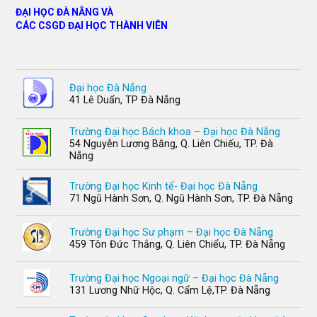
ĐẠI HỌC ĐÀ NẴNG VÀ
CÁC CSGD ĐẠI HỌC THÀNH VIÊN
Đại học Đà Nẵng
41 Lê Duẩn, TP Đà Nẵng
Trường Đại học Bách khoa – Đại học Đà Nẵng
54 Nguyễn Lương Bằng, Q. Liên Chiếu, TP. Đà
Nẵng
Trường Đại học Kinh tế- Đại học Đà Nẵng
71 Ngũ Hành Sơn, Q. Ngũ Hành Sơn, TP. Đà Nẵng
Trường Đại học Sư phạm – Đại học Đà Nẵng
459 Tôn Đức Thắng, Q. Liên Chiểu, TP. Đà Nẵng
Trường Đại học Ngoại ngữ – Đại học Đà Nẵng
131 Lương Nhữ Hộc, Q. Cẩm Lệ,TP. Đà Nẵng