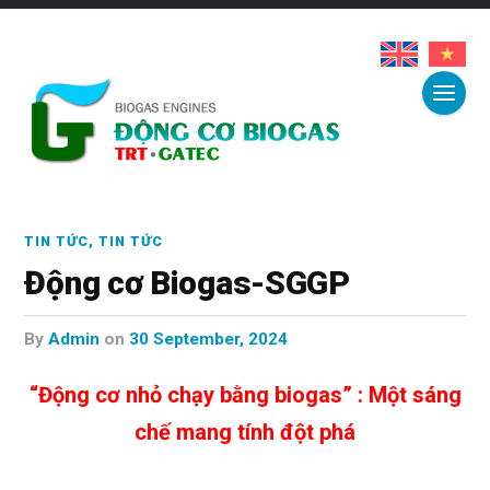
TIN TỨC
,
TIN TỨC
Động cơ Biogas-SGGP
by
Admin
on
30 September, 2024
“Động cơ nhỏ chạy bằng biogas” : Một sáng
chế mang tính đột phá