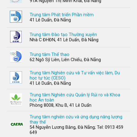
91A Nguyễn Thị Minh Khai, Đà Nẵng
Trung tâm Phát triển Phần mềm
41 Lê Duẩn, Đà Nẵng
Trung tâm Đào tạo Thường xuyên
Nhà C ĐHĐN, 41 Lê Duẩn, Đà Nẵng
Trung tâm Thể thao
62 Ngô Sỹ Liên, Liên Chiểu, Đà Nẵng
Trung tâm Nghiên cứu và Tư vấn việc làm, Du
học tự túc (CESO)
41 Lê Duẩn, Đà Nẵng
Trung tâm Nghiên cứu Quản lý Rủi ro và Khoa
học An toàn
Phòng 8008, Khu B, 41 Lê Duẩn
Trung tâm nghiên cứu và ứng dụng năng lượng
thay thế
54 Nguyễn Lương Bằng, Đà Nẵng; Tel: 0913 459
649