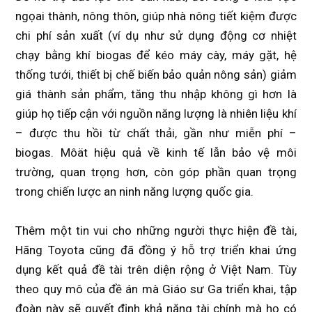
ngọai thành, nông thôn, giúp nhà nông tiết kiệm được
chi phí sản xuất (ví dụ như sử dụng động cơ nhiệt
chạy bằng khí biogas để kéo máy cày, máy gặt, hệ
thống tưới, thiết bị chế biến bảo quản nông sản) giảm
giá thành sản phẩm, tăng thu nhập không gì hơn là
giúp họ tiếp cận với nguồn năng lượng là nhiên liệu khí
– được thu hồi từ chất thải, gần như miễn phí –
biogas. Môät hiệu quả về kinh tế lẫn bảo vệ môi
trường, quan trọng hơn, còn góp phần quan trọng
trong chiến lược an ninh năng lượng quốc gia.
Thêm một tin vui cho những người thực hiện đề tài,
Hãng Toyota cũng đã đồng ý hỗ trợ triển khai ứng
dụng kết quả đề tài trên diện rộng ở Việt Nam. Tùy
theo quy mô của đề án mà Giáo sư Ga triển khai, tập
đoàn này sẽ quyết định khả năng tài chính mà họ có