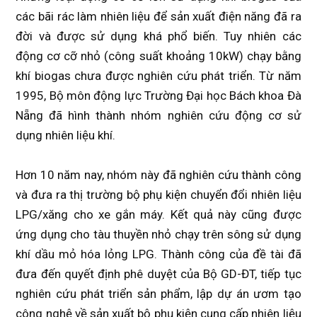
các bãi rác làm nhiên liệu để sản xuất điện năng đã ra
đời và được sử dụng khá phổ biến. Tuy nhiên các
động cơ cỡ nhỏ (công suất khoảng 10kW) chạy bằng
khí biogas chưa được nghiên cứu phát triển. Từ năm
1995, Bộ môn động lực Trường Đại học Bách khoa Đà
Nẵng đã hình thành nhóm nghiên cứu động cơ sử
dụng nhiên liệu khí.
Hơn 10 năm nay, nhóm này đã nghiên cứu thành công
và đưa ra thị trường bộ phụ kiện chuyển đổi nhiên liệu
LPG/xăng cho xe gắn máy. Kết quả này cũng được
ứng dụng cho tàu thuyền nhỏ chạy trên sông sử dụng
khí dầu mỏ hóa lỏng LPG. Thành công của đề tài đã
đưa đến quyết định phê duyệt của Bộ GD-ĐT, tiếp tục
nghiên cứu phát triển sản phẩm, lập dự án ươm tạo
công nghệ về sản xuất bộ phụ kiện cung cấp nhiên liệu