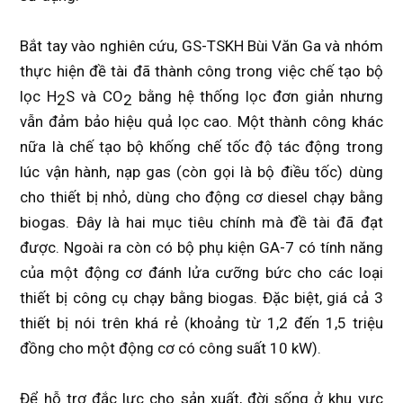
Bắt tay vào nghiên cứu, GS-TSKH Bùi Văn Ga và nhóm
thực hiện đề tài đã thành công trong việc chế tạo bộ
lọc H
S và CO
bằng hệ thống lọc đơn giản nhưng
2
2
vẫn đảm bảo hiệu quả lọc cao. Một thành công khác
nữa là chế tạo bộ khống chế tốc độ tác động trong
lúc vận hành, nạp gas (còn gọi là bộ điều tốc) dùng
cho thiết bị nhỏ, dùng cho động cơ diesel chạy bằng
biogas. Đây là hai mục tiêu chính mà đề tài đã đạt
được. Ngoài ra còn có bộ phụ kiện GA-7 có tính năng
của một động cơ đánh lửa cưỡng bức cho các loại
thiết bị công cụ chạy bằng biogas. Đặc biệt, giá cả 3
thiết bị nói trên khá rẻ (khoảng từ 1,2 đến 1,5 triệu
đồng cho một động cơ có công suất 10 kW).
Để hỗ trợ đắc lực cho sản xuất, đời sống ở khu vực