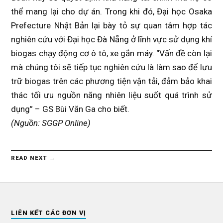
thể mang lại cho dự án. Trong khi đó, Đại học Osaka
Prefecture Nhật Bản lại bày tỏ sự quan tâm hợp tác
nghiên cứu với Đại học Đà Nẵng ở lĩnh vực sử dụng khí
biogas chạy động cơ ô tô, xe gắn máy. “Vấn đề còn lại
mà chúng tôi sẽ tiếp tục nghiên cứu là làm sao để lưu
trữ biogas trên các phương tiện vận tải, đảm bảo khai
thác tối ưu nguồn năng nhiên liệu suốt quá trình sử
dụng” – GS Bùi Văn Ga cho biết.
(Nguồn: SGGP Online)
READ NEXT →
LIÊN KẾT CÁC ĐƠN VỊ