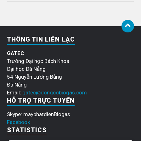
THÔNG TIN LIÊN LẠC
GATEC
Trường Đại học Bách Khoa
Đại học Đà Nẵng
54 Nguyễn Lương Bằng
Đà Nẵng
Email:
gatec@dongcobiogas.com
HỖ TRỢ TRỰC TUYẾN
Skype: mayphatdienBiogas
Facebook
STATISTICS