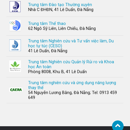
Trung tâm Đào tạo Thường xuyên
Nhà C ĐHĐN, 41 Lê Duẩn, Đà Nẵng
Trung tâm Thể thao
62 Ngô Sỹ Liên, Liên Chiểu, Đà Nẵng
Trung tâm Nghiên cứu và Tư vấn việc làm, Du
học tự túc (CESO)
41 Lê Duẩn, Đà Nẵng
Trung tâm Nghiên cứu Quản lý Rủi ro và Khoa
học An toàn
Phòng 8008, Khu B, 41 Lê Duẩn
Trung tâm nghiên cứu và ứng dụng năng lượng
thay thế
54 Nguyễn Lương Bằng, Đà Nẵng; Tel: 0913 459
649