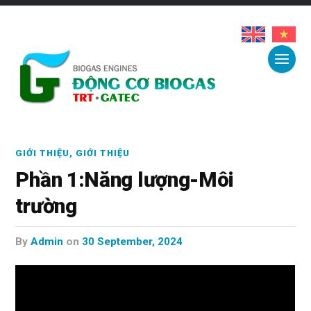
GIỚI THIỆU
,
GIỚI THIỆU
Phần 1:Năng lượng-Môi
trường
by
Admin
on
30 September, 2024