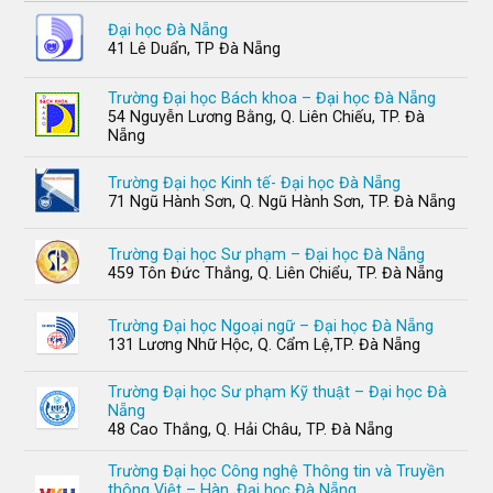
Đại học Đà Nẵng
41 Lê Duẩn, TP Đà Nẵng
Trường Đại học Bách khoa – Đại học Đà Nẵng
54 Nguyễn Lương Bằng, Q. Liên Chiếu, TP. Đà
Nẵng
Trường Đại học Kinh tế- Đại học Đà Nẵng
71 Ngũ Hành Sơn, Q. Ngũ Hành Sơn, TP. Đà Nẵng
Trường Đại học Sư phạm – Đại học Đà Nẵng
459 Tôn Đức Thắng, Q. Liên Chiểu, TP. Đà Nẵng
Trường Đại học Ngoại ngữ – Đại học Đà Nẵng
131 Lương Nhữ Hộc, Q. Cẩm Lệ,TP. Đà Nẵng
Trường Đại học Sư phạm Kỹ thuật – Đại học Đà
Nẵng
48 Cao Thắng, Q. Hải Châu, TP. Đà Nẵng
Trường Đại học Công nghệ Thông tin và Truyền
thông Việt – Hàn, Đại học Đà Nẵng